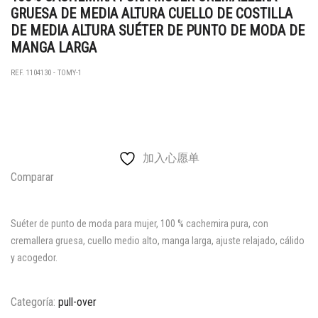
GRUESA DE MEDIA ALTURA CUELLO DE COSTILLA
DE MEDIA ALTURA SUÉTER DE PUNTO DE MODA DE
MANGA LARGA
REF. 1104130 - TOMY-1
加入心愿单
Comparar
Suéter de punto de moda para mujer, 100 % cachemira pura, con
cremallera gruesa, cuello medio alto, manga larga, ajuste relajado, cálido
y acogedor.
Categoría:
pull-over