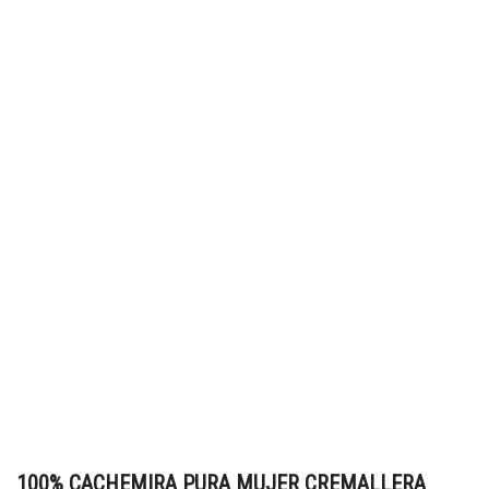
100% CACHEMIRA PURA MUJER CREMALLERA