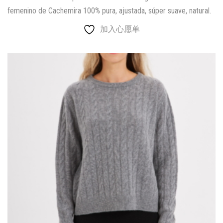
femenino de Cachemira 100% pura, ajustada, súper suave, natural.
加入心愿单